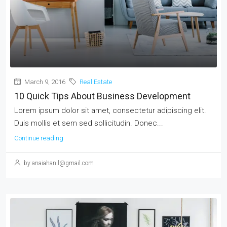
March 9, 2016
Real Estate
10 Quick Tips About Business Development
Lorem ipsum dolor sit amet, consectetur adipiscing elit.
Duis mollis et sem sed sollicitudin. Donec...
Continue reading
by anaiahanil@gmail.com