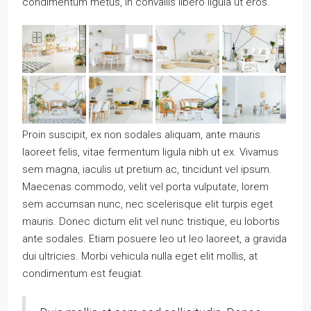
condimentum metus, in convallis libero ligula ut eros.
Proin suscipit, ex non sodales aliquam, ante mauris
laoreet felis, vitae fermentum ligula nibh ut ex. Vivamus
sem magna, iaculis ut pretium ac, tincidunt vel ipsum.
Maecenas commodo, velit vel porta vulputate, lorem
sem accumsan nunc, nec scelerisque elit turpis eget
mauris. Donec dictum elit vel nunc tristique, eu lobortis
ante sodales. Etiam posuere leo ut leo laoreet, a gravida
dui ultricies. Morbi vehicula nulla eget elit mollis, at
condimentum est feugiat.