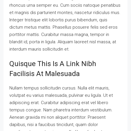
rhoncus urna semper eu. Cum sociis natoque penatibus
et magnis dis parturient montes, nascetur ridiculus mus.
Integer tristique elit lobortis purus bibendum, quis
dictum metus mattis. Phasellus posuere felis sed eros
porttitor mattis. Curabitur massa magna, tempor in
blandit id, porta in ligula. Aliquam laoreet nisl massa, at
interdum mauris sollicitudin et.
Quisque This Is A Link Nibh
Facilisis At Malesuada
Nullam tempus sollicitudin cursus. Nulla elit mauris,
volutpat eu varius malesuada, pulvinar eu ligula. Ut et
adipiscing erat. Curabitur adipiscing erat vel libero
tempus congue. Nam pharetra interdum vestibulum.
Aenean gravida mi non aliquet porttitor. Praesent
dapibus, nisi a faucibus tincidunt, quam dolor