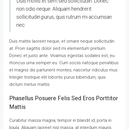
Duis mollis et sem sed sollicitudin. Donec
non odio neque. Aliquam hendrerit
sollicitudin purus, quis rutrum mi accumsan
nec.
Duis mattis laoreet neque, et ornare neque sollicitudin
at. Proin sagittis dolor sed mi elementum pretium.
Donec et justo ante. Vivamus egestas sodales est, eu
rhoncus urna semper eu. Cum sociis natoque penatibus
et magnis dis parturient montes, nascetur ridiculus mus.
Integer tristique elit lobortis purus bibendum, quis
dictum metus mattis.
Phasellus Posuere Felis Sed Eros Porttitor
Mattis
Curabitur massa magna, tempor in blandit id, porta in
ligula. Aliquam laoreet nisl massa, at interdum mauris