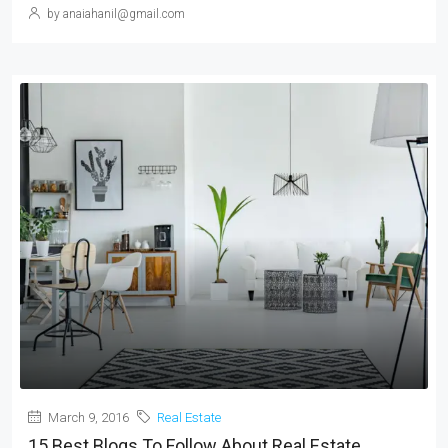
by anaiahanil@gmail.com
March 9, 2016
Real Estate
15 Best Blogs To Follow About Real Estate