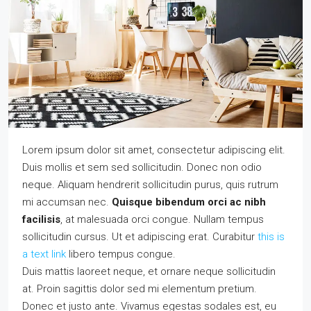
Lorem ipsum dolor sit amet, consectetur adipiscing elit.
Duis mollis et sem sed sollicitudin. Donec non odio
neque. Aliquam hendrerit sollicitudin purus, quis rutrum
mi accumsan nec.
Quisque bibendum orci ac nibh
facilisis
, at malesuada orci congue. Nullam tempus
sollicitudin cursus. Ut et adipiscing erat. Curabitur
this is
a text link
libero tempus congue.
Duis mattis laoreet neque, et ornare neque sollicitudin
at. Proin sagittis dolor sed mi elementum pretium.
Donec et justo ante. Vivamus egestas sodales est, eu