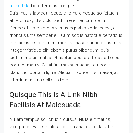
a text link
libero tempus congue.
Duis mattis laoreet neque, et ornare neque sollicitudin
at. Proin sagittis dolor sed mi elementum pretium.
Donec et justo ante. Vivamus egestas sodales est, eu
rhoncus urna semper eu. Cum sociis natoque penatibus
et magnis dis parturient montes, nascetur ridiculus mus.
Integer tristique elit lobortis purus bibendum, quis
dictum metus mattis. Phasellus posuere felis sed eros
porttitor mattis. Curabitur massa magna, tempor in
blandit id, porta in ligula. Aliquam laoreet nisl massa, at
interdum mauris sollicitudin et.
Quisque This Is A Link Nibh
Facilisis At Malesuada
Nullam tempus sollicitudin cursus. Nulla elit mauris,
volutpat eu varius malesuada, pulvinar eu ligula. Ut et