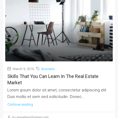
March 9, 2016
Business
Skills That You Can Learn In The Real Estate
Market
Lorem ipsum dolor sit amet, consectetur adipiscing elit.
Duis mollis et sem sed sollicitudin. Donec...
Continue reading
by anaiahanil@gmail.com