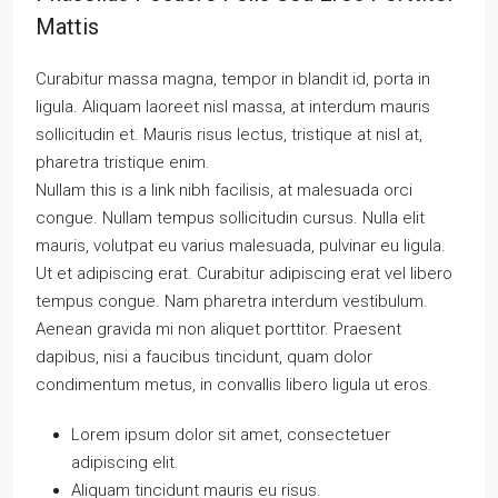
Mattis
Curabitur massa magna, tempor in blandit id, porta in
ligula. Aliquam laoreet nisl massa, at interdum mauris
sollicitudin et. Mauris risus lectus, tristique at nisl at,
pharetra tristique enim.
Nullam this is a link nibh facilisis, at malesuada orci
congue. Nullam tempus sollicitudin cursus. Nulla elit
mauris, volutpat eu varius malesuada, pulvinar eu ligula.
Ut et adipiscing erat. Curabitur adipiscing erat vel libero
tempus congue. Nam pharetra interdum vestibulum.
Aenean gravida mi non aliquet porttitor. Praesent
dapibus, nisi a faucibus tincidunt, quam dolor
condimentum metus, in convallis libero ligula ut eros.
Lorem ipsum dolor sit amet, consectetuer
adipiscing elit.
Aliquam tincidunt mauris eu risus.