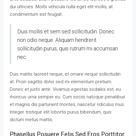
dui ultricies. Morbi vehicula nulla eget elit mollis, at
condimentum est feugiat.
Duis mollis et sem sed sollicitudin. Donec
non odio neque. Aliquam hendrerit
sollicitudin purus, quis rutrum mi accumsan
nec.
Duis mattis laoreet neque, et ornare neque sollicitudin
at. Proin sagittis dolor sed mi elementum pretium.
Donec et justo ante. Vivamus egestas sodales est, eu
rhoncus urna semper eu. Cum sociis natoque penatibus
et magnis dis parturient montes, nascetur ridiculus mus.
Integer tristique elit lobortis purus bibendum, quis
dictum metus mattis.
Phasellus Posuere Felis Sed Eros Porttitor