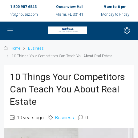
1 800 987 6543
Oceanview Hall
9 am to 6 pm
info@houzez.com
Miami, FL 33141
Monday to Friday
Home
Business
10 Things Your Competitors Can Teach You About Real Estate
10 Things Your Competitors
Can Teach You About Real
Estate
10 years ago
Business
0